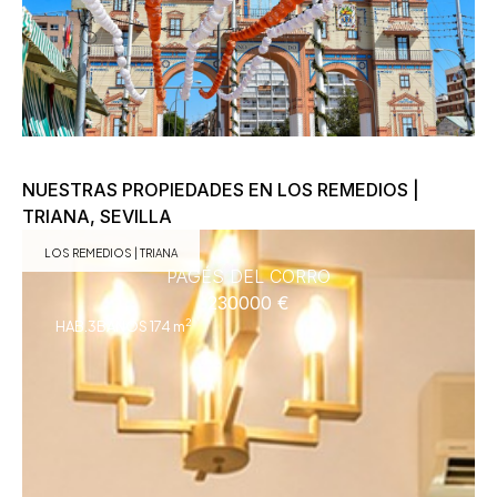
NUESTRAS PROPIEDADES EN LOS REMEDIOS |
TRIANA, SEVILLA
LOS REMEDIOS | TRIANA
PAGÉS DEL CORRO
230000 €
2
HAB.3
BAÑOS 1
74 m