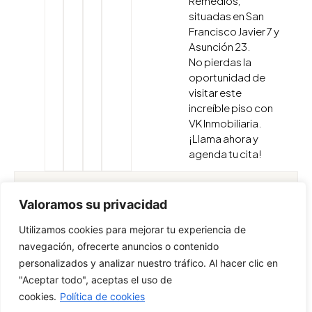
Remedios,
situadas en San
Francisco Javier 7 y
Asunción 23.
No pierdas la
oportunidad de
visitar este
increíble piso con
VK Inmobiliaria.
¡Llama ahora y
agenda tu cita!
¿TE INTERESA? CONTACTA
Valoramos su privacidad
Nombre
Utilizamos cookies para mejorar tu experiencia de
navegación, ofrecerte anuncios o contenido
personalizados y analizar nuestro tráfico. Al hacer clic en
Correo electrónico
"Aceptar todo", aceptas el uso de
cookies.
Política de cookies