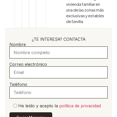
vivienda familiar en
una de las zonas más
exclusivas y estables
de Sevilla.
¿TE INTERESA? CONTACTA
Nombre
Correo electrónico
Teléfono
He leído y acepto la
política de privacidad