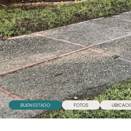
BUEN ESTADO
FOTOS
UBICACI