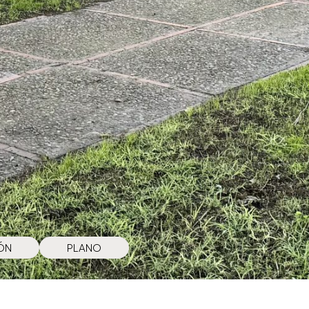
ÓN
PLANO