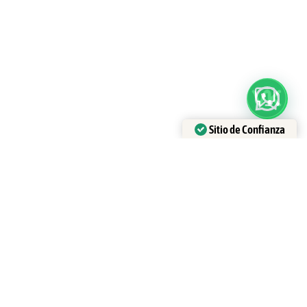
Sitio de Confianza
Verificado por:
Trustindex